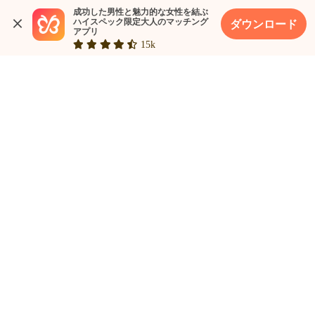
成功した男性と魅力的な女性を結ぶ

ハイスペック限定大人のマッチング
ダウンロード
アプリ
15k