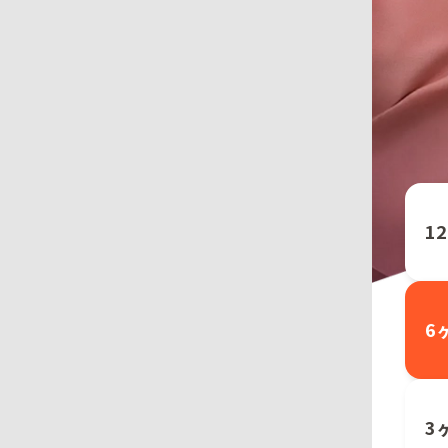
1
6
3